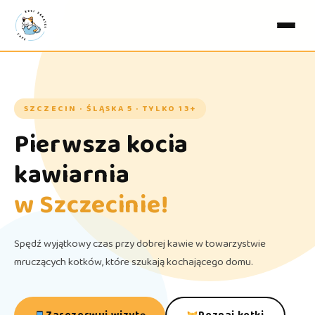
SZCZECIN · ŚLĄSKA 5 · TYLKO 13+
Pierwsza kocia
kawiarnia
w Szczecinie!
Spędź wyjątkowy czas przy dobrej kawie w towarzystwie
mruczących kotków, które szukają kochającego domu.