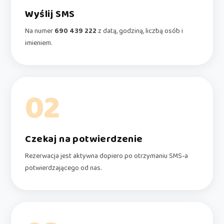
Wyślij SMS
Na numer
690 439 222
z datą, godziną, liczbą osób i
imieniem.
02
Czekaj na potwierdzenie
Rezerwacja jest aktywna dopiero po otrzymaniu SMS-a
potwierdzającego od nas.