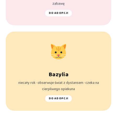
zabawę
DO ADOPCJI
Bazylia
niecały rok · obserwuje świat z dystansem · czeka na
cierpliwego opiekuna
DO ADOPCJI