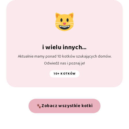
i wielu innych…
Aktualnie mamy ponad 10 kotków szukających domów.
Odwiedź nas i poznaj je!
10+ KOTKÓW
Zobacz wszystkie kotki