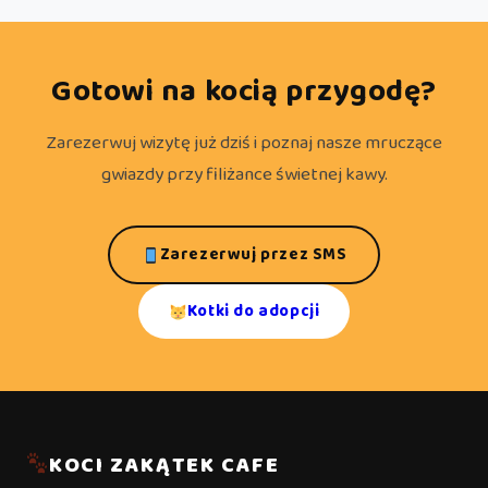
Gotowi na kocią przygodę?
Zarezerwuj wizytę już dziś i poznaj nasze mruczące
gwiazdy przy filiżance świetnej kawy.
Zarezerwuj przez SMS
Kotki do adopcji
KOCI ZAKĄTEK CAFE