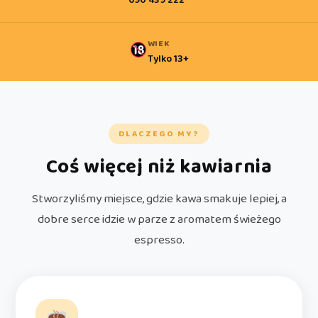
690 439 222
WIEK
Tylko 13+
DLACZEGO MY?
Coś więcej niż kawiarnia
Stworzyliśmy miejsce, gdzie kawa smakuje lepiej, a
dobre serce idzie w parze z aromatem świeżego
espresso.