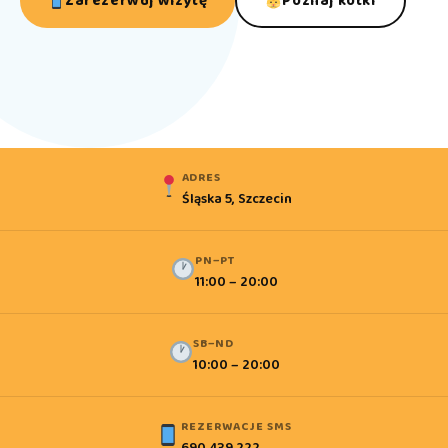
Zarezerwuj wizytę
Poznaj kotki
ADRES
Śląska 5, Szczecin
PN–PT
11:00 – 20:00
SB–ND
10:00 – 20:00
REZERWACJE SMS