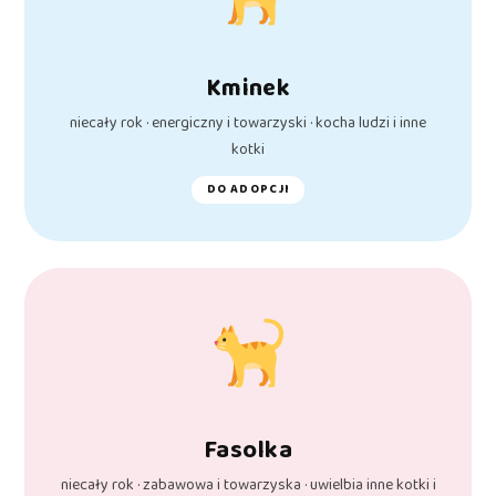
Kminek
niecały rok · energiczny i towarzyski · kocha ludzi i inne
kotki
DO ADOPCJI
Fasolka
niecały rok · zabawowa i towarzyska · uwielbia inne kotki i