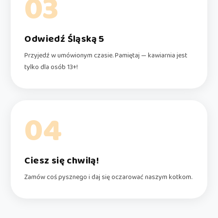
03
Odwiedź Śląską 5
Przyjedź w umówionym czasie. Pamiętaj — kawiarnia jest
tylko dla osób 13+!
04
Ciesz się chwilą!
Zamów coś pysznego i daj się oczarować naszym kotkom.