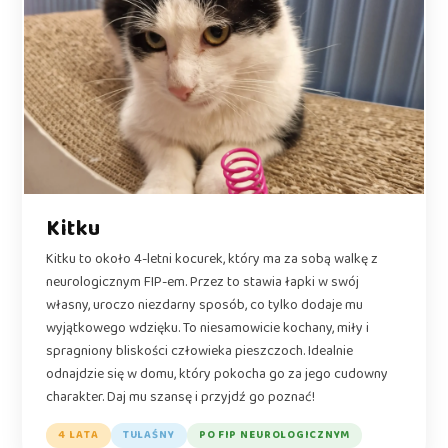
Kitku
Kitku to około 4-letni kocurek, który ma za sobą walkę z
neurologicznym FIP-em. Przez to stawia łapki w swój
własny, uroczo niezdarny sposób, co tylko dodaje mu
wyjątkowego wdzięku. To niesamowicie kochany, miły i
spragniony bliskości człowieka pieszczoch. Idealnie
odnajdzie się w domu, który pokocha go za jego cudowny
charakter. Daj mu szansę i przyjdź go poznać!
4 LATA
TULAŚNY
PO FIP NEUROLOGICZNYM