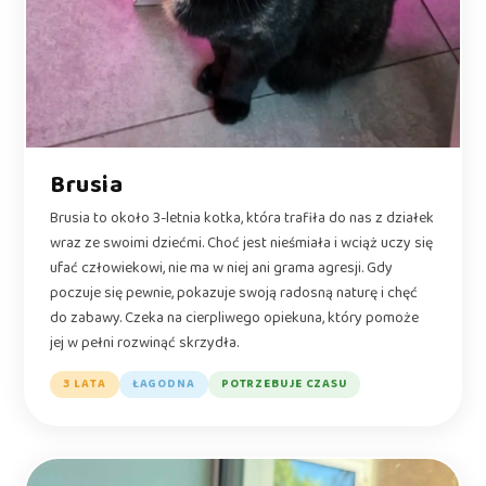
Brusia
Brusia to około 3-letnia kotka, która trafiła do nas z działek
wraz ze swoimi dziećmi. Choć jest nieśmiała i wciąż uczy się
ufać człowiekowi, nie ma w niej ani grama agresji. Gdy
poczuje się pewnie, pokazuje swoją radosną naturę i chęć
do zabawy. Czeka na cierpliwego opiekuna, który pomoże
jej w pełni rozwinąć skrzydła.
3 LATA
ŁAGODNA
POTRZEBUJE CZASU