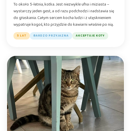
To około 5-letnia, kotka. Jest niezwykle ufna i miziasta –
wystarczy jeden gest, a od razu podchodzi i nadstawia się
do głaskania. Całym sercem kocha ludzi i z utęsknieniem
wypatruje kogoś, kto przyjdzie do kawiarni właśnie po nią.
5 LAT
BARDZO PRZYJAZNA
AKCEPTUJE KOTY