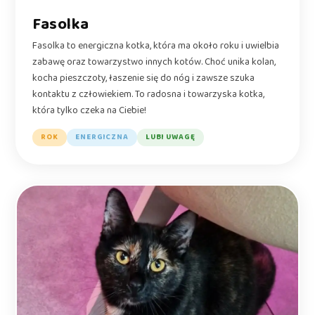
Fasolka
Fasolka to energiczna kotka, która ma około roku i uwielbia
zabawę oraz towarzystwo innych kotów. Choć unika kolan,
kocha pieszczoty, łaszenie się do nóg i zawsze szuka
kontaktu z człowiekiem. To radosna i towarzyska kotka,
która tylko czeka na Ciebie!
ROK
ENERGICZNA
LUBI UWAGĘ