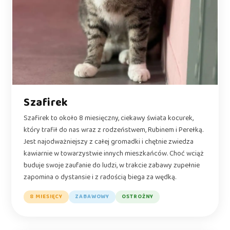
Szafirek
Szafirek to około 8 miesięczny, ciekawy świata kocurek,
który trafił do nas wraz z rodzeństwem, Rubinem i Perełką.
Jest najodważniejszy z całej gromadki i chętnie zwiedza
kawiarnie w towarzystwie innych mieszkańców. Choć wciąż
buduje swoje zaufanie do ludzi, w trakcie zabawy zupełnie
zapomina o dystansie i z radością biega za wędką.
8 MIESIĘCY
ZABAWOWY
OSTROŻNY