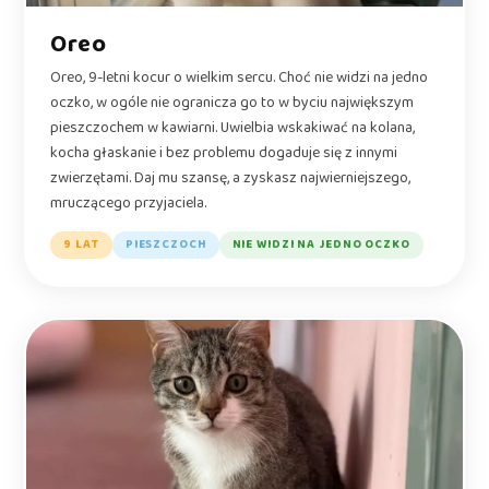
Oreo
Oreo, 9-letni kocur o wielkim sercu. Choć nie widzi na jedno
oczko, w ogóle nie ogranicza go to w byciu największym
pieszczochem w kawiarni. Uwielbia wskakiwać na kolana,
kocha głaskanie i bez problemu dogaduje się z innymi
zwierzętami. Daj mu szansę, a zyskasz najwierniejszego,
mruczącego przyjaciela.
9 LAT
PIESZCZOCH
NIE WIDZI NA JEDNO OCZKO