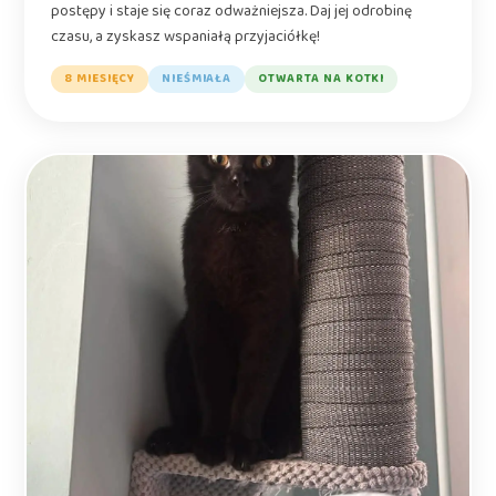
postępy i staje się coraz odważniejsza. Daj jej odrobinę
czasu, a zyskasz wspaniałą przyjaciółkę!
8 MIESIĘCY
NIEŚMIAŁA
OTWARTA NA KOTKI