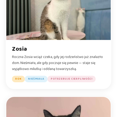
Zosia
Roczna Zosia wciąż czeka, gdy jej rodzeństwo już znalazło
dom. Nieśmiała, ale gdy poczuje się pewnie — staje się
wyjątkowo milutką i oddaną towarzyszką.
ROK
NIEŚMIAŁA
POTRZEBUJE CIERPLIWOŚCI