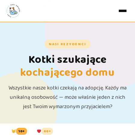
NASI REZYDENCI
Kotki szukające
kochającego domu
Wszystkie nasze kotki czekają na adopcję. Każdy ma
unikalną osobowość — może właśnie jeden z nich
jest Twoim wymarzonym przyjacielem?
10+
60+