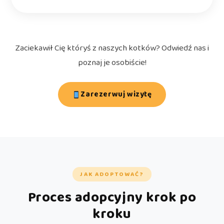
Zaciekawił Cię któryś z naszych kotków? Odwiedź nas i
poznaj je osobiście!
Zarezerwuj wizytę
JAK ADOPTOWAĆ?
Proces adopcyjny krok po
kroku