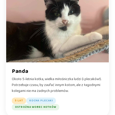
Panda
Około 5-letnia kotka, wielka miłośniczka ludzi (i plecaków!).
Potrzebuje czasu, by zaufać innym kotom, ale z łagodnymi
kolegami nie ma żadnych problemów.
5 LAT
KOCHA PLECAKI
OSTROŻNA WOBEC KOTKÓW