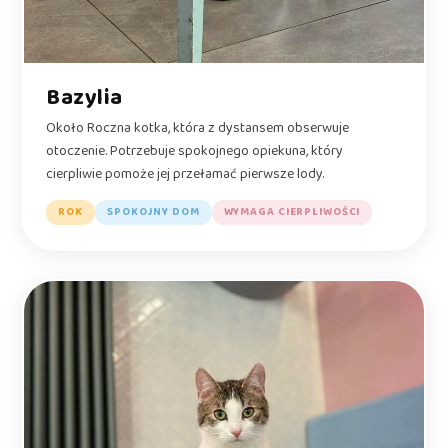
Bazylia
Około Roczna kotka, która z dystansem obserwuje
otoczenie. Potrzebuje spokojnego opiekuna, który
cierpliwie pomoże jej przełamać pierwsze lody.
ROK
SPOKOJNY DOM
WYMAGA CIERPLIWOŚCI