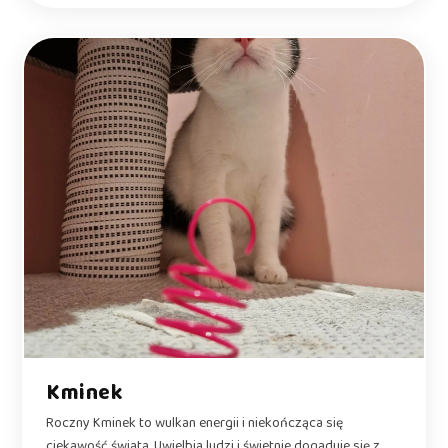
Kminek
Roczny Kminek to wulkan energii i niekończąca się
ciekawość świata. Uwielbia ludzi i świetnie dogaduje się z