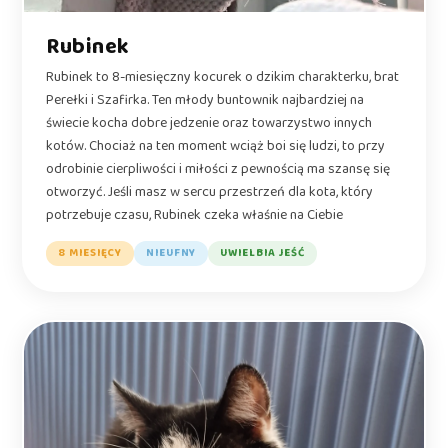
Rubinek
Rubinek to 8-miesięczny kocurek o dzikim charakterku, brat
Perełki i Szafirka. Ten młody buntownik najbardziej na
świecie kocha dobre jedzenie oraz towarzystwo innych
kotów. Chociaż na ten moment wciąż boi się ludzi, to przy
odrobinie cierpliwości i miłości z pewnością ma szansę się
otworzyć. Jeśli masz w sercu przestrzeń dla kota, który
potrzebuje czasu, Rubinek czeka właśnie na Ciebie
8 MIESIĘCY
NIEUFNY
UWIELBIA JEŚĆ